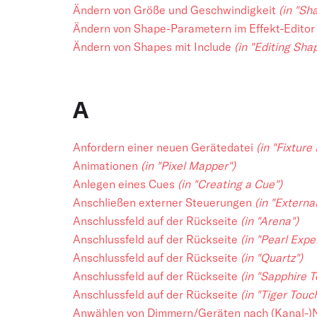
Ändern von Größe und Geschwindigkeit
(in "Sh
Ändern von Shape-Parametern im Effekt-Edito
Ändern von Shapes mit Include
(in "Editing Sha
A
Anfordern einer neuen Gerätedatei
(in "Fixture
Animationen
(in "Pixel Mapper")
Anlegen eines Cues
(in "Creating a Cue")
Anschließen externer Steuerungen
(in "External
Anschlussfeld auf der Rückseite
(in "Arena")
Anschlussfeld auf der Rückseite
(in "Pearl Exp
Anschlussfeld auf der Rückseite
(in "Quartz")
Anschlussfeld auf der Rückseite
(in "Sapphire T
Anschlussfeld auf der Rückseite
(in "Tiger Touc
Anwählen von Dimmern/Geräten nach (Kanal