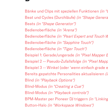
Bänke und Clips mit speziellen Funktionen
(in 
Beat und Cycles (Durchläufe)
(in "Shape Genera
Beats
(in "Shape Generator")
Bedienoberfläche
(in "Arena")
Bedienoberfläche
(in "Pearl Expert and Touch W
Bedienoberfläche
(in "Sapphire Touch")
Bedienoberfläche
(in "Tiger Touch")
Beispiel 1: Gerade/ungerade
(in "Pixel Mapper 
Beispiel 2 -- Pseudo-Zufallsfolge
(in "Pixel Map
Beispiel 3 -- Winkel (oder 'wenn einfach grade e
Bereits gepatchte Personalities aktualisieren
(
Blind
(in "Playback Options")
Blind-Modus
(in "Creating a Cue")
Blind-Modus
(in "Playback controls")
BPM-Master per Pioneer DJ triggern
(in "Linkin
Button-Halo
(in "Workspace Windows")