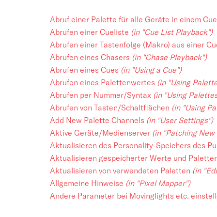
Abruf einer Palette für alle Geräte in einem Cu
Abrufen einer Cueliste
(in "Cue List Playback")
Abrufen einer Tastenfolge (Makro) aus einer Cu
Abrufen eines Chasers
(in "Chase Playback")
Abrufen eines Cues
(in "Using a Cue")
Abrufen eines Palettenwertes
(in "Using Palett
Abrufen per Nummer/Syntax
(in "Using Palettes
Abrufen von Tasten/Schaltflächen
(in "Using Pa
Add New Palette Channels
(in "User Settings")
Aktive Geräte/Medienserver
(in "Patching New 
Aktualisieren des Personality-Speichers des Pu
Aktualisieren gespeicherter Werte und Palette
Aktualisieren von verwendeten Paletten
(in "Ed
Allgemeine Hinweise
(in "Pixel Mapper")
Andere Parameter bei Movinglights etc. einstel