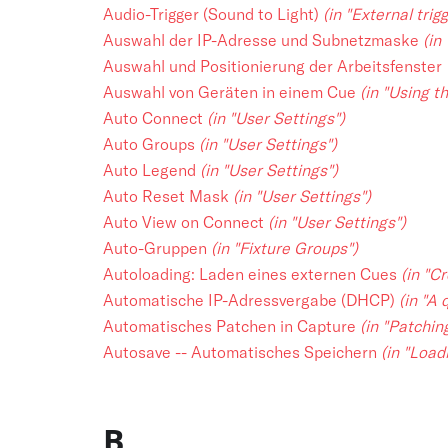
Audio-Trigger (Sound to Light)
(in "External trig
Auswahl der IP-Adresse und Subnetzmaske
(in
Auswahl und Positionierung der Arbeitsfenster
Auswahl von Geräten in einem Cue
(in "Using 
Auto Connect
(in "User Settings")
Auto Groups
(in "User Settings")
Auto Legend
(in "User Settings")
Auto Reset Mask
(in "User Settings")
Auto View on Connect
(in "User Settings")
Auto-Gruppen
(in "Fixture Groups")
Autoloading: Laden eines externen Cues
(in "C
Automatische IP-Adressvergabe (DHCP)
(in "A 
Automatisches Patchen in Capture
(in "Patchi
Autosave -- Automatisches Speichern
(in "Load
B