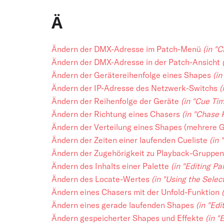
Ä
Ändern der DMX-Adresse im Patch-Menü
(in "
Ändern der DMX-Adresse in der Patch-Ansicht
Ändern der Gerätereihenfolge eines Shapes
(in
Ändern der IP-Adresse des Netzwerk-Switchs
(
Ändern der Reihenfolge der Geräte
(in "Cue Tim
Ändern der Richtung eines Chasers
(in "Chase 
Ändern der Verteilung eines Shapes (mehrere 
Ändern der Zeiten einer laufenden Cueliste
(in 
Ändern der Zugehörigkeit zu Playback-Gruppe
Ändern des Inhalts einer Palette
(in "Editing Pa
Ändern des Locate-Wertes
(in "Using the Sele
Ändern eines Chasers mit der Unfold-Funktion
Ändern eines gerade laufenden Shapes
(in "Ed
Ändern gespeicherter Shapes und Effekte
(in "