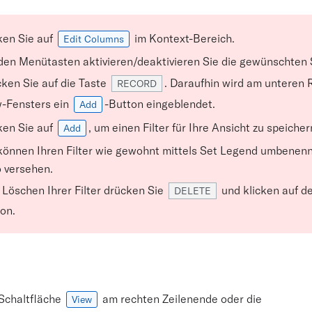
ken Sie auf
im Kontext-Bereich.
Edit Columns
den Menütasten aktivieren/deaktivieren Sie die gewünschten 
ken Sie auf die Taste
. Daraufhin wird am unteren
RECORD
-Fensters ein
-Button eingeblendet.
Add
ken Sie auf
, um einen Filter für Ihre Ansicht zu speicher
Add
können Ihren Filter wie gewohnt mittels Set Legend umbenen
 versehen.
Löschen Ihrer Filter drücken Sie
und klicken auf de
DELETE
on.
 Schaltfläche
am rechten Zeilenende oder die
View