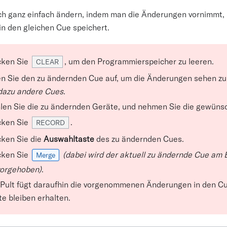
ich ganz einfach ändern, indem man die Änderungen vornimmt,
in den gleichen Cue speichert.
cken Sie
, um den Programmierspeicher zu leeren.
CLEAR
n Sie den zu ändernden Cue auf, um die Änderungen sehen z
dazu andere Cues
.
en Sie die zu ändernden Geräte, und nehmen Sie die gewüns
cken Sie
.
RECORD
ken Sie die
Auswahltaste
des zu ändernden Cues.
cken Sie
(dabei wird der aktuell zu ändernde Cue am 
Merge
vorgehoben)
.
Pult fügt daraufhin die vorgenommenen Änderungen in den Cu
e bleiben erhalten.