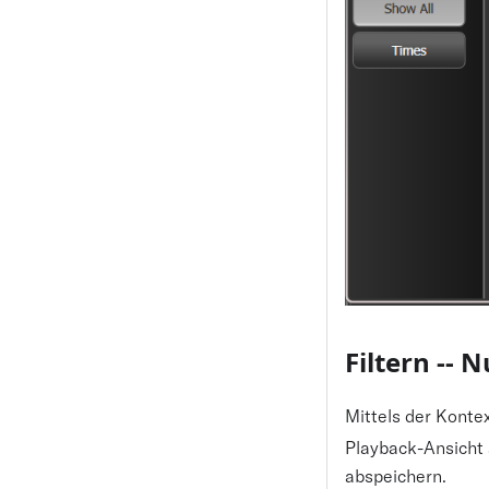
Filtern -- 
Mittels der Konte
Playback-Ansicht a
abspeichern.