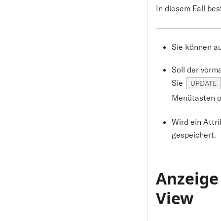
In diesem Fall be
Sie können au
Soll der vorm
Sie
UPDATE
Menütasten o
Wird ein Attr
gespeichert.
Anzeige
View