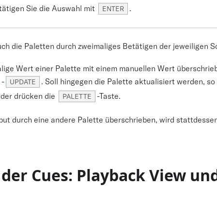
stätigen Sie die Auswahl mit
.
ENTER
ch die Paletten durch zweimaliges Betätigen der jeweiligen S
alige Wert einer Palette mit einem manuellen Wert überschri
-
. Soll hingegen die Palette aktualisiert werden, so
UPDATE
der drücken die
-Taste.
PALETTE
ibut durch eine andere Palette überschrieben, wird stattdesse
 der Cues: Playback View un