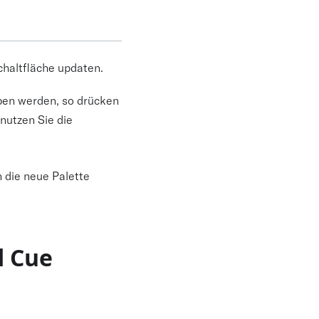
chaltfläche updaten.
eben werden, so drücken
 nutzen Sie die
n die neue Palette
d Cue