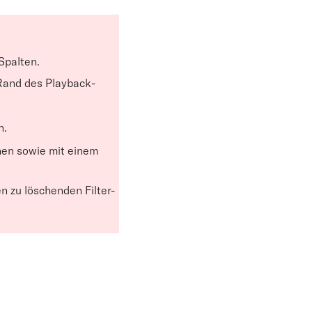
Spalten.
 Rand des Playback-
n.
nen sowie mit einem
n zu löschenden Filter-