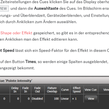
Zeiteinstellungen des Cues klicken Sie auf das Display oberha
und dann die
Auswahltaste
des Cues. Im Bildschirm ers
VIEW
erungs- und Überblendzeit, Geräteüberblenden, und Einstellun
sich durch Anklicken zum Ändern auswählen.
n
Shape oder Effekt
gespeichert, so gibt es in der entsprechen
en Anklicken man den Effekt editieren kann.
ct Speed
lässt sich ein Speed-Faktor für den Effekt in diesem 
auf den Button
Times
, so werden einige Spalten ausgeblendet,
 angezeigt bekommt.