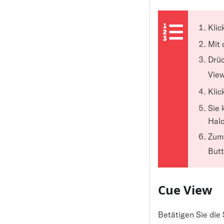
Klic
Mit 
Drüc
View
Klic
Sie 
Halo
Zum 
Butt
Cue View
Betätigen Sie die