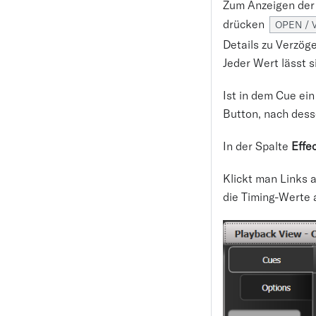
Zum Anzeigen der 
drücken
OPEN / 
Details zu Verzög
Jeder Wert lässt 
Ist in dem Cue ei
Button, nach dess
In der Spalte
Effe
Klickt man Links 
die Timing-Werte