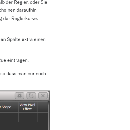
lb der Regler, oder Sie
cheinen daraufhin
g der Reglerkurve.
den Spalte extra einen
Cue eintragen.
 so dass man nur noch