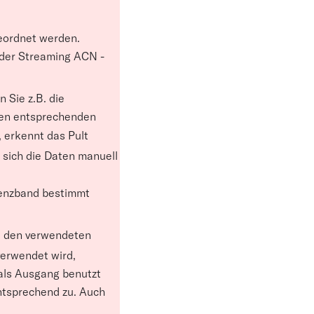
geordnet werden.
oder Streaming ACN -
 Sie z.B. die
den entsprechenden
, erkennt das Pult
 sich die Daten manuell
uenzband bestimmt
den verwendeten
erwendet wird,
 als Ausgang benutzt
tsprechend zu. Auch