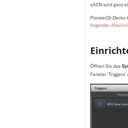
sACN wird ganz ei
PioneerDJ-Decks 
folgender Abschni
Einrich
Öffnen Sie das
Sy
Fenster 'Triggers'