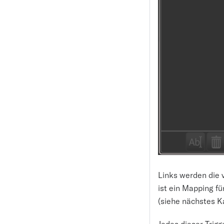
Links werden die 
ist ein Mapping f
(siehe nächstes Ka
Jedes dieser Trig