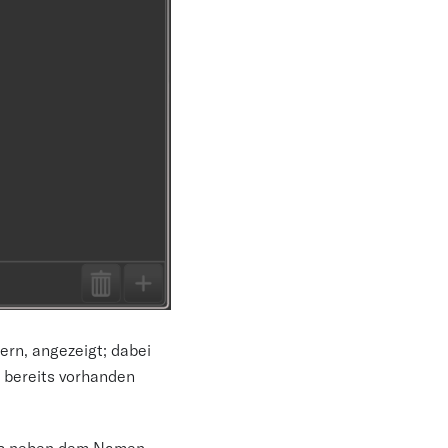
ern, angezeigt; dabei
 bereits vorhanden
inks neben dem Namen