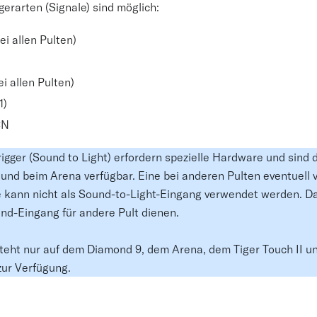
gerarten (Signale) sind möglich:
ei allen Pulten)
i allen Pulten)
1)
CN
igger (Sound to Light) erfordern spezielle Hardware und sind 
und beim Arena verfügbar. Eine bei anderen Pulten eventuell 
 kann nicht als Sound-to-Light-Eingang verwendet werden. D
und-Eingang für andere Pult dienen.
teht nur auf dem Diamond 9, dem Arena, dem Tiger Touch II u
zur Verfügung.