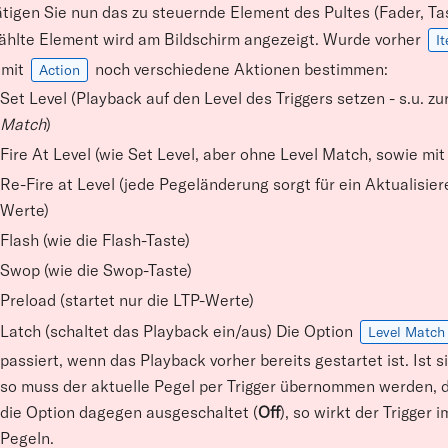
tigen Sie nun das zu steuernde Element des Pultes (Fader, Tas
hlte Element wird am Bildschirm angezeigt. Wurde vorher
I
 mit
noch verschiedene Aktionen bestimmen:
Action
Set Level (Playback auf den Level des Triggers setzen - s.u. z
Match
)
Fire At Level (wie Set Level, aber ohne Level Match, sowie mit '
Re-Fire at Level (jede Pegeländerung sorgt für ein Aktualisie
Werte)
Flash (wie die Flash-Taste)
Swop (wie die Swop-Taste)
Preload (startet nur die LTP-Werte)
Latch (schaltet das Playback ein/aus) Die Option
Level Match
passiert, wenn das Playback vorher bereits gestartet ist. Ist s
so muss der aktuelle Pegel per Trigger übernommen werden, dam
die Option dagegen ausgeschaltet (
Off
), so wirkt der Trigger
Pegeln.