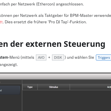
nfach per Netzwerk (Ethercon) angeschlossen.
können per Netzwerk als Taktgeber für BPM-Master verwende
tt
. Dies ersetzt die frühere 'Pro DJ Tap'-Funktion.
ten der externen Steuerung
stem
-Menü (mittels
+
) und wählen Sie
AVO
DISK
Triggers
 angezeigt.