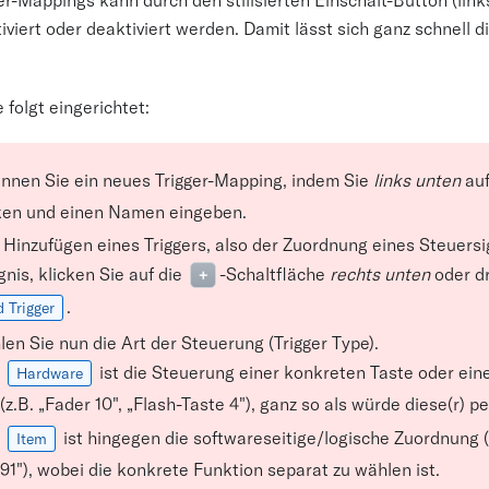
viert oder deaktiviert werden. Damit lässt sich ganz schnell 
 folgt eingerichtet:
nnen Sie ein neues Trigger-Mapping, indem Sie
links unten
auf
ken und einen Namen eingeben.
Hinzufügen eines Triggers, also der Zuordnung eines Steuersi
gnis, klicken Sie auf die
-Schaltfläche
rechts unten
oder d
+
.
 Trigger
en Sie nun die Art der Steuerung (Trigger Type).
ist die Steuerung einer konkreten Taste oder ei
Hardware
(z.B. „Fader 10", „Flash-Taste 4"), ganz so als würde diese(r) p
ist hingegen die softwareseitige/logische Zuordnung (
Item
91"), wobei die konkrete Funktion separat zu wählen ist.