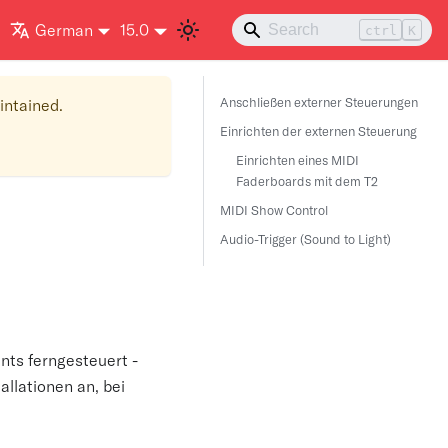
German
15.0
ctrl
K
Anschließen externer Steuerungen
aintained.
Einrichten der externen Steuerung
Einrichten eines MIDI
Faderboards mit dem T2
MIDI Show Control
Audio-Trigger (Sound to Light)
nts ferngesteuert -
allationen an, bei