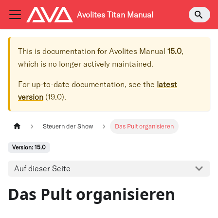
Avolites Titan Manual
This is documentation for
Avolites Manual
15.0
,
which is no longer actively maintained.
For up-to-date documentation, see the
latest
version
(
19.0
).
Steuern der Show
Das Pult organisieren
Version: 15.0
Auf dieser Seite
Das Pult organisieren