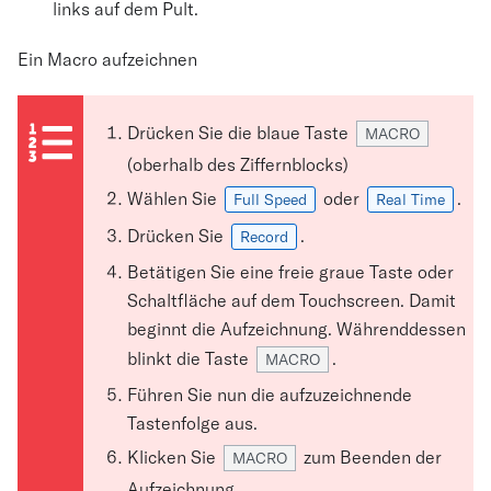
links auf dem Pult.
Ein Macro aufzeichnen
Drücken Sie die blaue Taste
MACRO
(oberhalb des Ziffernblocks)
Wählen Sie
oder
.
Full Speed
Real Time
Drücken Sie
.
Record
Betätigen Sie eine freie graue Taste oder
Schaltfläche auf dem Touchscreen. Damit
beginnt die Aufzeichnung. Währenddessen
blinkt die Taste
.
MACRO
Führen Sie nun die aufzuzeichnende
Tastenfolge aus.
Klicken Sie
zum Beenden der
MACRO
Aufzeichnung.