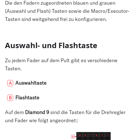
Die den Fadern zugeordneten blauen und grauen
(Auswahl und Flash) Tasten sowie die Macro/Executor-
Tasten sind weitgehend frei zu konfigurieren.
Auswahl- und Flashtaste
Zu jedem Fader auf dem Pult gibt es verschiedene
Tasten.
Auswahltaste
A
Flashtaste
B
Auf dem
Diamond 9
sind die Tasten für die Drehregler
und Fader wie folgt angeordnet::