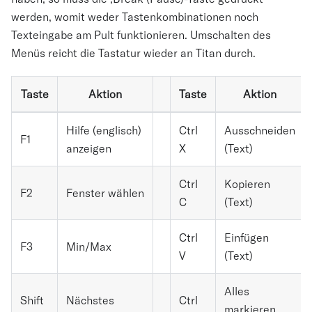
werden, womit weder Tastenkombinationen noch
Texteingabe am Pult funktionieren. Umschalten des
Menüs reicht die Tastatur wieder an Titan durch.
Taste
Aktion
Taste
Aktion
Hilfe (englisch)
Ctrl
Ausschneiden
F1
anzeigen
X
(Text)
Ctrl
Kopieren
F2
Fenster wählen
C
(Text)
Ctrl
Einfügen
F3
Min/Max
V
(Text)
Alles
Shift
Nächstes
Ctrl
markieren