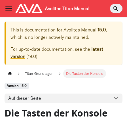
Avolites Titan Manual
This is documentation for
Avolites Manual
15.0
,
which is no longer actively maintained.
For up-to-date documentation, see the
latest
version
(
19.0
).
Titan-Grundlagen
Die Tasten der Konsole
Version: 15.0
Auf dieser Seite
Die Tasten der Konsole