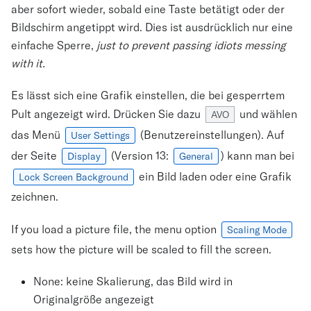
aber sofort wieder, sobald eine Taste betätigt oder der
Bildschirm angetippt wird. Dies ist ausdrücklich nur eine
einfache Sperre,
just to prevent passing idiots messing
with it.
Es lässt sich eine Grafik einstellen, die bei gesperrtem
Pult angezeigt wird. Drücken Sie dazu
und wählen
AVO
das Menü
(Benutzereinstellungen). Auf
User Settings
der Seite
(Version 13:
) kann man bei
Display
General
ein Bild laden oder eine Grafik
Lock Screen Background
zeichnen.
If you load a picture file, the menu option
Scaling Mode
sets how the picture will be scaled to fill the screen.
None: keine Skalierung, das Bild wird in
Originalgröße angezeigt