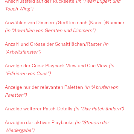
Anschlussfeld auf der Rückseite
(in "Pearl Expert und
Touch Wing")
Anwählen von Dimmern/Geräten nach (Kanal-)Nummer
(in "Anwählen von Geräten und Dimmern")
Anzahl und Grösse der Schaltflächen/Raster
(in
"Arbeitsfenster")
Anzeige der Cues: Playback View und Cue View
(in
"Editieren von Cues")
Anzeige nur der relevanten Paletten
(in "Abrufen von
Paletten")
Anzeige weiterer Patch-Details
(in "Das Patch ändern")
Anzeigen der aktiven Playbacks
(in "Steuern der
Wiedergabe")