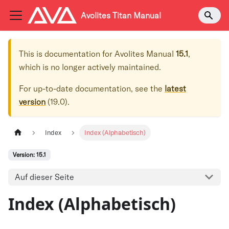
Avolites Titan Manual
This is documentation for
Avolites Manual
15.1
,
which is no longer actively maintained.
For up-to-date documentation, see the
latest
version
(
19.0
).
Index
Index (Alphabetisch)
Version: 15.1
Auf dieser Seite
Index (Alphabetisch)