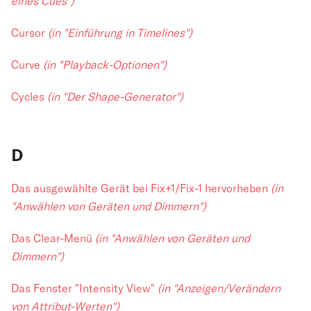
eines Cues")
Cursor
(in "Einführung in Timelines")
Curve
(in "Playback-Optionen")
Cycles
(in "Der Shape-Generator")
D
Das ausgewählte Gerät bei Fix+1/Fix-1 hervorheben
(in
"Anwählen von Geräten und Dimmern")
Das Clear-Menü
(in "Anwählen von Geräten und
Dimmern")
Das Fenster "Intensity View"
(in "Anzeigen/Verändern
von Attribut-Werten")