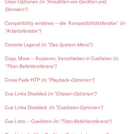
Clear-Optionen
(in "Anwählen von Geräten und
Dimmern")
Compatibility windows -- die 'Kompatibilitätsfenster'
(in
"Arbeitsfenster")
Console Legend
(in "Das System-Menü")
Copy, Move -- Kopieren, Verschieben in Cuelisten
(in
"Titan Befehlsreferenz")
Cross Fade HTP
(in "Playback-Optionen")
Cue Links Disabled
(in "Chaser-Optionen")
Cue Links Disabled:
(in "Cuelisten-Optionen")
Cue Lists -- Cuelisten
(in "Titan Befehlsreferenz")