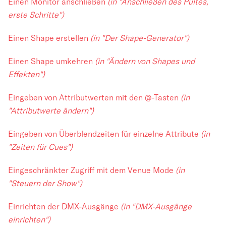
Einen Monitor anschließen
(in "Anschließen des Pultes,
erste Schritte")
Einen Shape erstellen
(in "Der Shape-Generator")
Einen Shape umkehren
(in "Ändern von Shapes und
Effekten")
Eingeben von Attributwerten mit den @-Tasten
(in
"Attributwerte ändern")
Eingeben von Überblendzeiten für einzelne Attribute
(in
"Zeiten für Cues")
Eingeschränkter Zugriff mit dem Venue Mode
(in
"Steuern der Show")
Einrichten der DMX-Ausgänge
(in "DMX-Ausgänge
einrichten")