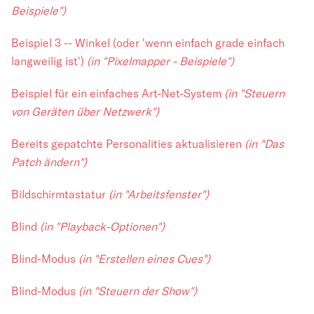
Beispiele")
Beispiel 3 -- Winkel (oder 'wenn einfach grade einfach
langweilig ist')
(in "Pixelmapper - Beispiele")
Beispiel für ein einfaches Art-Net-System
(in "Steuern
von Geräten über Netzwerk")
Bereits gepatchte Personalities aktualisieren
(in "Das
Patch ändern")
Bildschirmtastatur
(in "Arbeitsfenster")
Blind
(in "Playback-Optionen")
Blind-Modus
(in "Erstellen eines Cues")
Blind-Modus
(in "Steuern der Show")