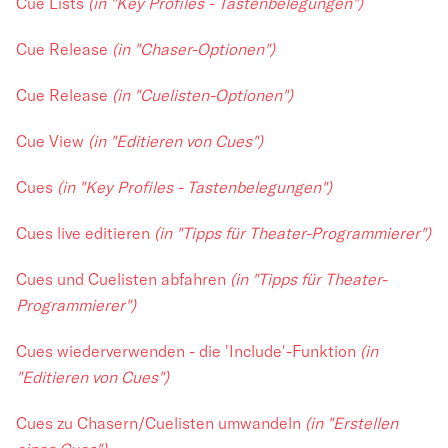
Cue Lists
(in "Key Profiles - Tastenbelegungen")
Cue Release
(in "Chaser-Optionen")
Cue Release
(in "Cuelisten-Optionen")
Cue View
(in "Editieren von Cues")
Cues
(in "Key Profiles - Tastenbelegungen")
Cues live editieren
(in "Tipps für Theater-Programmierer")
Cues und Cuelisten abfahren
(in "Tipps für Theater-
Programmierer")
Cues wiederverwenden - die 'Include'-Funktion
(in
"Editieren von Cues")
Cues zu Chasern/Cuelisten umwandeln
(in "Erstellen