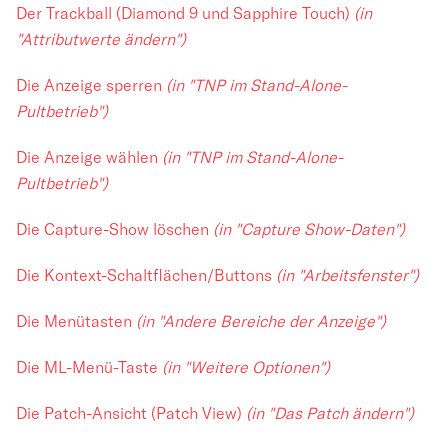
Der Trackball (Diamond 9 und Sapphire Touch)
(in
"Attributwerte ändern")
Die Anzeige sperren
(in "TNP im Stand-Alone-
Pultbetrieb")
Die Anzeige wählen
(in "TNP im Stand-Alone-
Pultbetrieb")
Die Capture-Show löschen
(in "Capture Show-Daten")
Die Kontext-Schaltflächen/Buttons
(in "Arbeitsfenster")
Die Menütasten
(in "Andere Bereiche der Anzeige")
Die ML-Menü-Taste
(in "Weitere Optionen")
Die Patch-Ansicht (Patch View)
(in "Das Patch ändern")