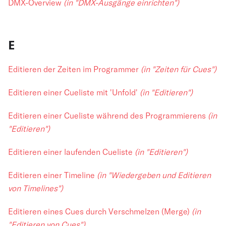
DMX-Overview
(in "DMX-Ausgänge einrichten")
E
Editieren der Zeiten im Programmer
(in "Zeiten für Cues")
Editieren einer Cueliste mit 'Unfold'
(in "Editieren")
Editieren einer Cueliste während des Programmierens
(in
"Editieren")
Editieren einer laufenden Cueliste
(in "Editieren")
Editieren einer Timeline
(in "Wiedergeben und Editieren
von Timelines")
Editieren eines Cues durch Verschmelzen (Merge)
(in
"Editieren von Cues")