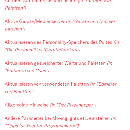
Abrufen von Tasten/Schaltflächen
(in "Abrufen von
Paletten")
Aktive Geräte/Medienserver
(in "Geräte und Dimmer
patchen")
Aktualisieren des Personality-Speichers des Pultes
(in
"Die Personalities (Gerätedateien)")
Aktualisieren gespeicherter Werte und Paletten
(in
"Editieren von Cues")
Aktualisieren von verwendeten Paletten
(in "Editieren
von Paletten")
Allgemeine Hinweise
(in "Der Pixelmapper")
Andere Parameter bei Movinglights etc. einstellen
(in
"Tipps für Theater-Programmierer")