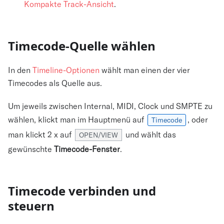
Kompakte Track-Ansicht
.
Timecode-Quelle wählen
In den
Timeline-Optionen
wählt man einen der vier
Timecodes als Quelle aus.
Um jeweils zwischen Internal, MIDI, Clock und SMPTE zu
wählen, klickt man im Hauptmenü auf
, oder
Timecode
man klickt 2 x auf
und wählt das
OPEN/VIEW
gewünschte
Timecode-Fenster
.
Timecode verbinden und
steuern