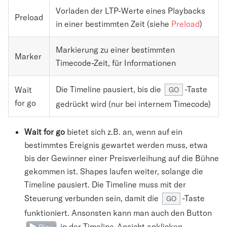
Vorladen der LTP-Werte eines Playbacks
Preload
in einer bestimmten Zeit (siehe
Preload
)
Markierung zu einer bestimmten
Marker
Timecode-Zeit, für Informationen
Die Timeline pausiert, bis die
-Taste
Wait
GO
for go
gedrückt wird (nur bei internem Timecode)
Wait for go
bietet sich z.B. an, wenn auf ein
bestimmtes Ereignis gewartet werden muss, etwa
bis der Gewinner einer Preisverleihung auf die Bühne
gekommen ist. Shapes laufen weiter, solange die
Timeline pausiert. Die Timeline muss mit der
Steuerung verbunden sein, damit die
-Taste
GO
funktioniert. Ansonsten kann man auch den Button
in der Timeline-Ansicht anklicken.
Play