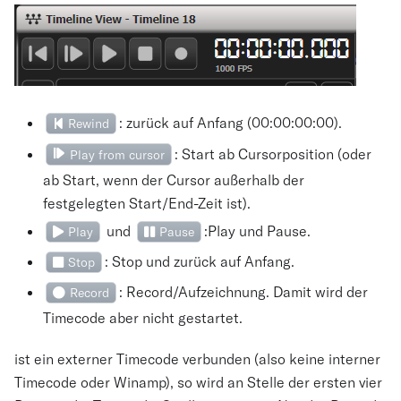
: zurück auf Anfang (00:00:00:00).
Rewind
: Start ab Cursorposition (oder
Play from cursor
ab Start, wenn der Cursor außerhalb der
festgelegten Start/End-Zeit ist).
und
:Play und Pause.
Play
Pause
: Stop und zurück auf Anfang.
Stop
: Record/Aufzeichnung. Damit wird der
Record
Timecode aber nicht gestartet.
ist ein externer Timecode verbunden (also keine interner
Timecode oder Winamp), so wird an Stelle der ersten vier