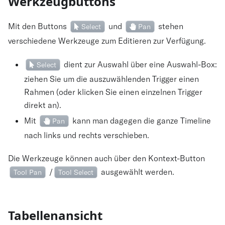
Werkzeugbuttons
Mit den Buttons
und
stehen
Select
Pan
verschiedene Werkzeuge zum Editieren zur Verfügung.
dient zur Auswahl über eine Auswahl-Box:
Select
ziehen Sie um die auszuwählenden Trigger einen
Rahmen (oder klicken Sie einen einzelnen Trigger
direkt an).
Mit
kann man dagegen die ganze Timeline
Pan
nach links und rechts verschieben.
Die Werkzeuge können auch über den Kontext-Button
/
ausgewählt werden.
Tool Pan
Tool Select
Tabellenansicht