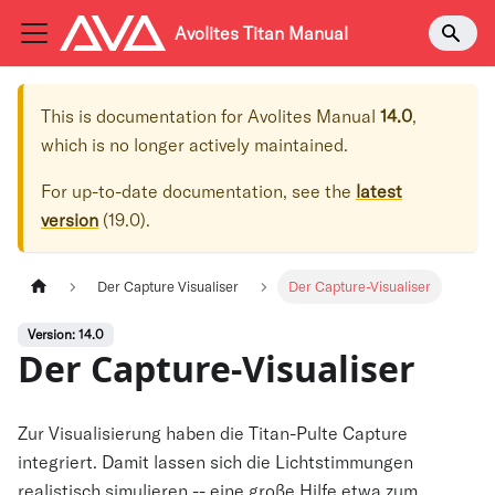
Avolites Titan Manual
This is documentation for
Avolites Manual
14.0
,
which is no longer actively maintained.
For up-to-date documentation, see the
latest
version
(
19.0
).
Der Capture Visualiser
Der Capture-Visualiser
Version: 14.0
Der Capture-Visualiser
Zur Visualisierung haben die Titan-Pulte Capture
integriert. Damit lassen sich die Lichtstimmungen
realistisch simulieren -- eine große Hilfe etwa zum